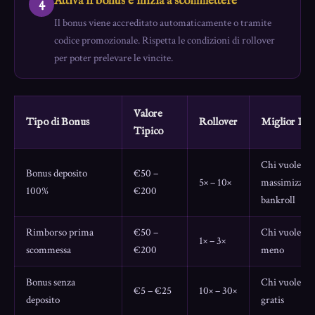
Attiva il bonus e inizia a scommettere
4
Il bonus viene accreditato automaticamente o tramite
codice promozionale. Rispetta le condizioni di rollover
per poter prelevare le vincite.
Valore
Tipo di Bonus
Rollover
Miglior Per
Tipico
Chi vuole
Bonus deposito
€50 –
5× – 10×
massimizzare
100%
€200
bankroll
Rimborso prima
€50 –
Chi vuole ris
1× – 3×
scommessa
€200
meno
Bonus senza
Chi vuole pr
€5 – €25
10× – 30×
deposito
gratis