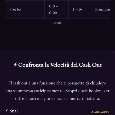
€10 –
Free bet
1× – 5×
Principianti 
€100
← scorri →
⚡ Confronta la Velocità del Cash Out
Il cash out è una funzione che ti permette di chiudere
una scommessa anticipatamente. Scopri quale bookmaker
offre il cash out più veloce sul mercato italiano.
⚡ Snai
Istantaneo