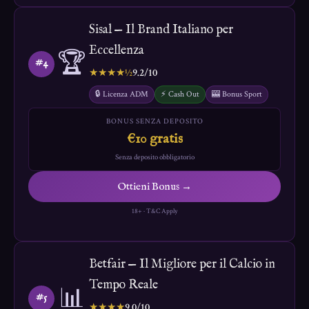
Sisal — Il Brand Italiano per
Eccellenza
🏆
#4
★★★★½
9.2/10
🔒 Licenza ADM
⚡ Cash Out
🎰 Bonus Sport
BONUS SENZA DEPOSITO
€10 gratis
Senza deposito obbligatorio
Ottieni Bonus →
18+ · T&C Apply
Betfair — Il Migliore per il Calcio in
Tempo Reale
📊
#5
★★★★
9.0/10