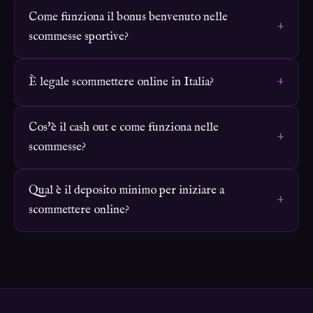
I migliori siti di scommesse in Italia nel 2026 sono Snai,
Come funziona il bonus benvenuto nelle
Bet365, William Hill, Sisal e Betfair. Tutti hanno licenza
+
scommesse sportive?
ADM, offrono bonus benvenuto competitivi e la funzione
di cash out in tempo reale.
Il bonus benvenuto viene assegnato al momento della
+
È legale scommettere online in Italia?
registrazione o al primo deposito. Può essere un bonus
sul deposito (es. 100% fino a €100), un rimborso sulla
Sì, assolutamente. In Italia le scommesse online sono
prima scommessa, o free bet. Leggi sempre le condizioni
Cos'è il cash out e come funziona nelle
legali sui siti che hanno ottenuto la concessione ADM (ex
+
di rollover prima di attivarlo.
scommesse?
AAMS). Tutti i bookmaker che consigliamo sono
regolamentati e sicuri secondo la legge italiana.
Il cash out (chiusura anticipata) ti permette di ritirare una
Qual è il deposito minimo per iniziare a
vincita parziale prima che l'evento sportivo termini. È
+
scommettere online?
utile per proteggere un guadagno o limitare una perdita
in base all'andamento della partita. Tutti i top bookmaker
La maggior parte dei siti di scommesse italiani richiede
italiani offrono questa funzione.
un deposito minimo di €5-10. Sisal offre addirittura un
bonus senza deposito obbligatorio, ideale per chi vuole
provare la piattaforma prima di investire denaro reale.