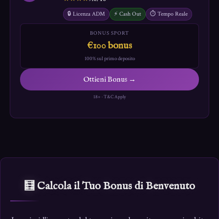
🔒 Licenza ADM
⚡ Cash Out
⏱️ Tempo Reale
BONUS SPORT
€100 bonus
100% sul primo deposito
Ottieni Bonus →
18+ · T&C Apply
🧮 Calcola il Tuo Bonus di Benvenuto